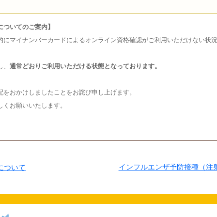
についてのご案内】
的にマイナンバーカードによるオンライン資格確認がご利用いただけない状
し、
通常どおりご利用いただける状態となっております。
配をおかけしましたことをお詫び申し上げます。
しくお願いいたします。
インフルエンザ予防接種（注
について