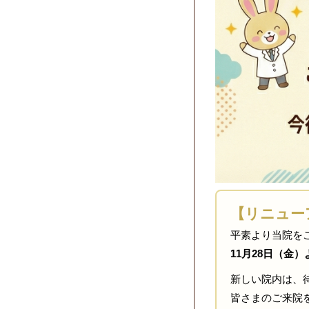
【リニュー
平素より当院を
11月28日（金
新しい院内は、
皆さまのご来院