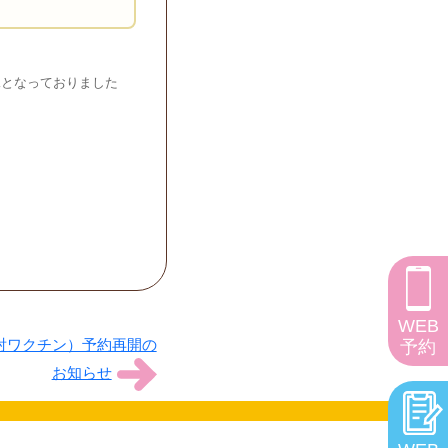
況となっておりました
WEB
射ワクチン）予約再開の
予約
お知らせ