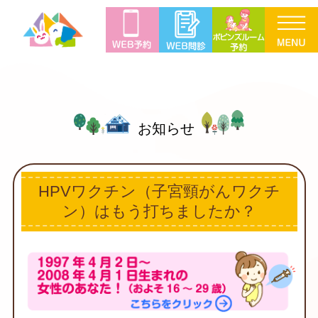
お知らせ
HPVワクチン（子宮頸がんワクチ
ン）はもう打ちましたか？