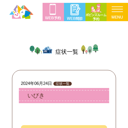
症状一覧
2024年06月24日
症状一覧
いびき