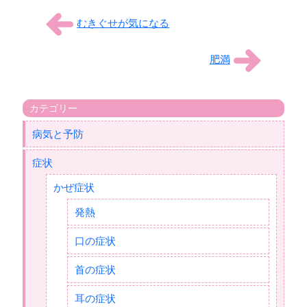
むきぐせが気になる
肥満
カテゴリー
病気と予防
症状
かぜ症状
発熱
口の症状
首の症状
耳の症状