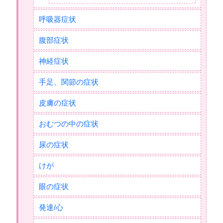
呼吸器症状
腹部症状
神経症状
手足、関節の症状
皮膚の症状
おむつの中の症状
尿の症状
けが
眼の症状
発達/心